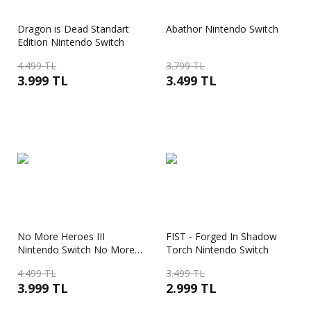
Dragon is Dead Standart
Abathor Nintendo Switch
Edition Nintendo Switch
4.499 TL
3.799 TL
3.999 TL
3.499 TL
No More Heroes III
FIST - Forged In Shadow
Nintendo Switch No More
Torch Nintendo Switch
Heroes 3
4.499 TL
3.499 TL
3.999 TL
2.999 TL