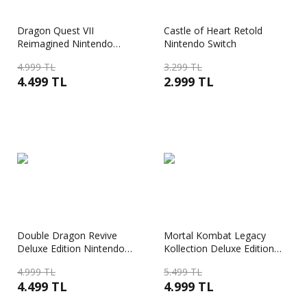
Dragon Quest VII
Castle of Heart Retold
Reimagined Nintendo
Nintendo Switch
Switch
4.999 TL
3.299 TL
4.499 TL
2.999 TL
Double Dragon Revive
Mortal Kombat Legacy
Deluxe Edition Nintendo
Kollection Deluxe Edition
Switch
Nintendo Switch
4.999 TL
5.499 TL
4.499 TL
4.999 TL