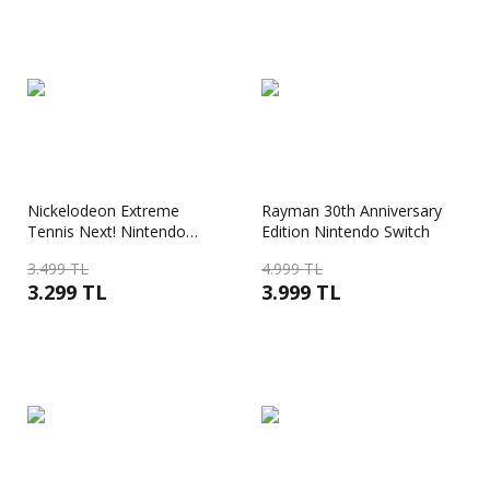
Nickelodeon Extreme
Rayman 30th Anniversary
Tennis Next! Nintendo
Edition Nintendo Switch
Switch
3.499 TL
4.999 TL
3.299 TL
3.999 TL