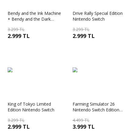
Bendy and the Ink Machine
Drive Rally Special Edition
+ Bendy and the Dark
Nintendo Switch
Revival Nintendo Switch
3.299 TL
3.299 TL
2.999 TL
2.999 TL
King of Tokyo Limited
Farming Simulator 26
Edition Nintendo Switch
Nintendo Switch Edition
Switch
3.299 TL
4.499 TL
2.999 TL
3.999 TL