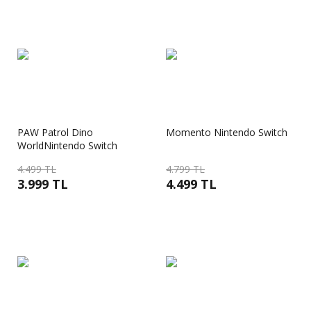
PAW Patrol Dino
Momento Nintendo Switch
WorldNintendo Switch
4.499 TL
4.799 TL
3.999 TL
4.499 TL